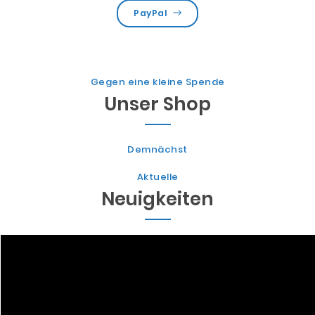
PayPal
Gegen eine kleine Spende
Unser Shop
Demnächst
Aktuelle
Neuigkeiten