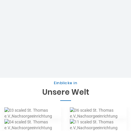
St. Thomas e.V. – Zentralverwaltung
Die Zentralverwaltung.
Zentralverwaltung
Einblicke in
Unsere Welt