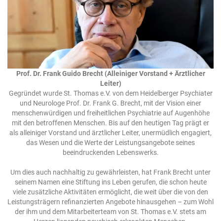
Prof. Dr. Frank Guido Brecht (Alleiniger Vorstand + Ärztlicher
Leiter)
Gegründet wurde St. Thomas e.V. von dem Heidelberger Psychiater
und Neurologe Prof. Dr. Frank G. Brecht, mit der Vision einer
menschenwürdigen und freiheitlichen Psychiatrie auf Augenhöhe
mit den betroffenen Menschen. Bis auf den heutigen Tag prägt er
als alleiniger Vorstand und ärztlicher Leiter, unermüdlich engagiert,
das Wesen und die Werte der Leistungsangebote seines
beeindruckenden Lebenswerks.
Um dies auch nachhaltig zu gewährleisten, hat Frank Brecht unter
seinem Namen eine Stiftung ins Leben gerufen, die schon heute
viele zusätzliche Aktivitäten ermöglicht, die weit über die von den
Leistungsträgern refinanzierten Angebote hinausgehen – zum Wohl
der ihm und dem Mitarbeiterteam von St. Thomas e.V. stets am