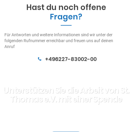
Hast du noch offene
Fragen?
Für Antworten und weitere Informationen sind wir unter der
folgenden Rufnummer erreichbar und freuen uns auf deinen
Anruf
+496227-83002-00
Unterstützen Sie die Arbeit von St.
Thomas e.V. mit einer Spende
Sparkasse Heidelberg | IBAN: DE31 6725 0020 0001
3091 45 | BIC: SOLADES1HDB