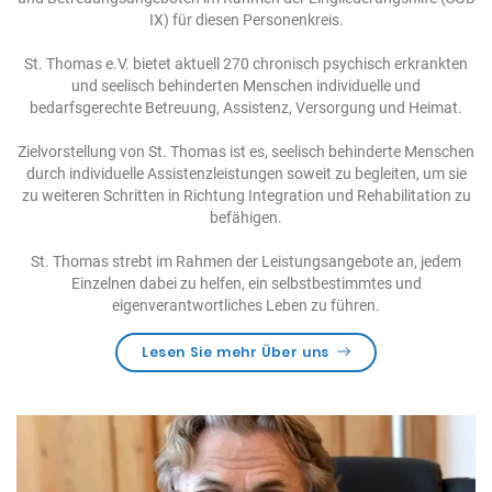
IX) für diesen Personenkreis.
Seit 1976
St. Thomas e.V. bietet aktuell 270 chronisch psychisch erkrankten
ST. Thomas e.V. – Hammberger Hof
und seelisch behinderten Menschen individuelle und
bedarfsgerechte Betreuung, Assistenz, Versorgung und Heimat.
Zielvorstellung von St. Thomas ist es, seelisch behinderte Menschen
durch individuelle Assistenzleistungen soweit zu begleiten, um sie
zu weiteren Schritten in Richtung Integration und Rehabilitation zu
befähigen.
St. Thomas strebt im Rahmen der Leistungsangebote an, jedem
Einzelnen dabei zu helfen, ein selbstbestimmtes
und
eigenverantwortliches Leben zu führen.
Lesen Sie mehr Über uns