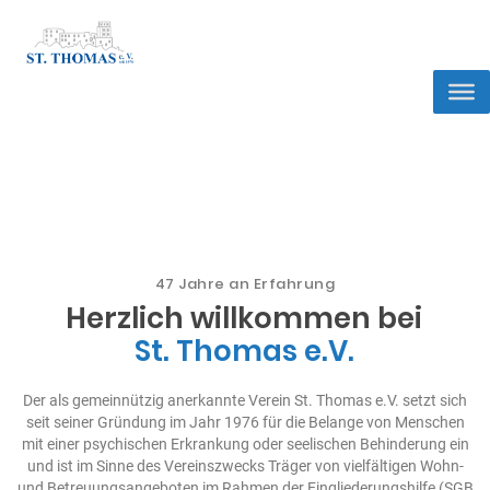
SEIT 1976
ST. Thomas e.V. – Heidelberg
47
Jahre an Erfahrung
Herzlich willkommen bei
St. Thomas e.V.
Seit 1976
ST. Thomas e.V. – Heidelberg
Der als gemeinnützig anerkannte Verein St. Thomas e.V. setzt sich
seit seiner Gründung im Jahr 1976 für die Belange von Menschen
mit einer psychischen Erkrankung oder seelischen Behinderung ein
und ist im Sinne des Vereinszwecks Träger von vielfältigen Wohn-
und Betreuungsangeboten im Rahmen der Eingliederungshilfe (SGB