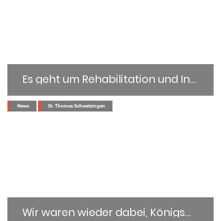
Es geht um Rehabilitation und Integration
...
News
St. Thomas Schwetzingen
Wir waren wieder dabei, Königswege Charity Run 2025 Oftersheim