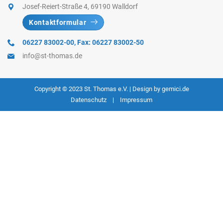
Josef-Reiert-Straße 4, 69190 Walldorf
Kontaktformular
06227 83002-00
,
Fax: 06227 83002-50
info@st-thomas.de
Copyright © 2023
St. Thomas e.V.
| Design by
gemici.de
Datenschutz
|
Impressum