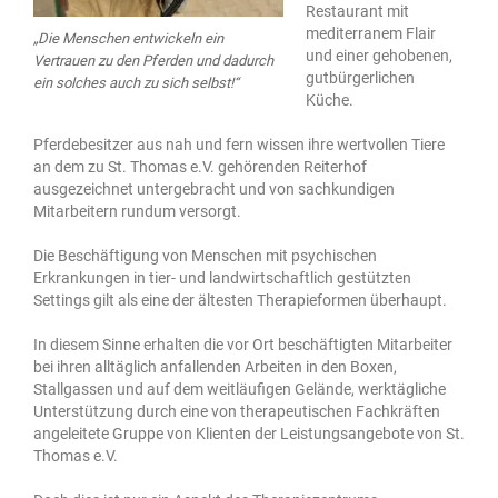
Restaurant mit
mediterranem Flair
„Die Menschen entwickeln ein
und einer gehobenen,
Vertrauen zu den Pferden und dadurch
gutbürgerlichen
ein solches auch zu sich selbst!“
Küche.
Pferdebesitzer aus nah und fern wissen ihre wertvollen Tiere
an dem zu St. Thomas e.V. gehörenden Reiterhof
ausgezeichnet untergebracht und von sachkundigen
Mitarbeitern rundum versorgt.
Die Beschäftigung von Menschen mit psychischen
Erkrankungen in tier- und landwirtschaftlich gestützten
Settings gilt als eine der ältesten Therapieformen überhaupt.
In diesem Sinne erhalten die vor Ort beschäftigten Mitarbeiter
bei ihren alltäglich anfallenden Arbeiten in den Boxen,
Stallgassen und auf dem weitläufigen Gelände, werktägliche
Unterstützung durch eine von therapeutischen Fachkräften
angeleitete Gruppe von Klienten der Leistungsangebote von St.
Thomas e.V.