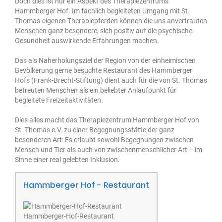
Doch dies ist nur ein Aspekt des Therapiezentrums
Hammberger Hof. Im fachlich begleiteten Umgang mit St.
Thomas-eigenen Therapiepferden können die uns anvertrauten
Menschen ganz besondere, sich positiv auf die psychische
Gesundheit auswirkende Erfahrungen machen.
Das als Naherholungsziel der Region von der einheimischen
Bevölkerung gerne besuchte Restaurant des Hammberger
Hofs (Frank-Brecht-Stiftung) dient auch für die von St. Thomas
betreuten Menschen als ein beliebter Anlaufpunkt für
begleitete Freizeitaktivitäten.
Dies alles macht das Therapiezentrum Hammberger Hof von
St. Thomas e.V. zu einer Begegnungsstätte der ganz
besonderen Art: Es erlaubt sowohl Begegnungen zwischen
Mensch und Tier als auch von zwischenmenschlicher Art – im
Sinne einer real gelebten Inklusion.
Hammberger Hof - Restaurant
Hammberger-Hof-Restaurant