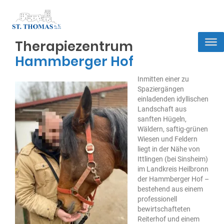
Therapiezentrum
Hammberger Hof
Inmitten einer zu
Spaziergängen
einladenden idyllischen
Landschaft aus
sanften Hügeln,
Wäldern, saftig-grünen
Wiesen und Feldern
liegt in der Nähe von
Ittlingen (bei Sinsheim)
im Landkreis Heilbronn
der Hammberger Hof –
bestehend aus einem
professionell
bewirtschafteten
Reiterhof und einem