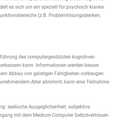
lt es sich um ein speziell für psychisch kranke
unktionsbereiche (z.B. Problemlösungsdenken,
hführung des computergestützten kognitiven
verbessern kann. Informationen werden besser
 einem Abbau von geistigen Fähigkeiten vorbeugen
t zunehmendem Alter abnimmt, kann eine Teilnahme
g: seelische Ausgeglichenheit, subjektive
 Umgang mit dem Medium Computer Selbstvertrauen