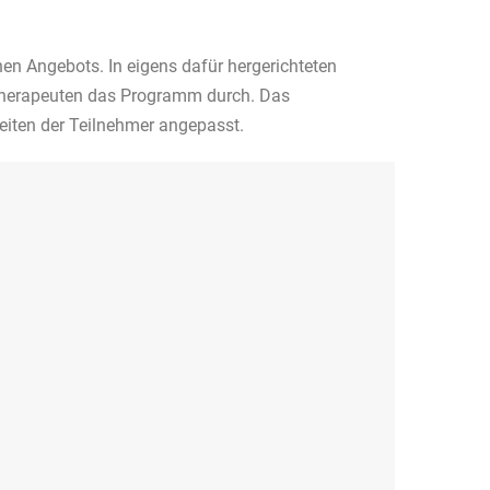
en Angebots. In eigens dafür hergerichteten
otherapeuten das Programm durch. Das
eiten der Teilnehmer angepasst.