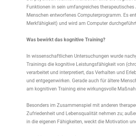
Funktionen in sein umfangreiches therapeutisches 
Menschen entworfenes Computerprogramm. Es enthä
Merkfähigkeit) und wird am Computer durchgeführt
Was bewirkt das kognitive Training?
In wissenschaftlichen Untersuchungen wurde nachg
Trainings die kognitive Leistungsfähigkeit von (
verarbeitet und interpretiert, das Verhalten und Er
und entgegenwirken. Gerade auch für ältere Mensc
am kognitiven Training eine wirkungsvolle Maßnahm
Besonders im Zusammenspiel mit anderen therapeuti
Zufriedenheit und Lebensqualität nehmen zu; auß
in die eigenen Fähigkeiten, weckt die Motivation un