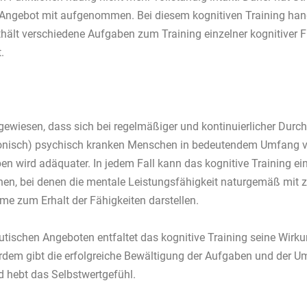
Angebot mit aufgenommen. Bei diesem kognitiven Training hande
lt verschiedene Aufgaben zum Training einzelner kognitiver F
.
ewiesen, dass sich bei regelmäßiger und kontinuierlicher Durc
chronisch) psychisch kranken Menschen in bedeutendem Umfang 
leben wird adäquater. In jedem Fall kann das kognitive Training
hen, bei denen die mentale Leistungsfähigkeit naturgemäß mi
e zum Erhalt der Fähigkeiten darstellen.
schen Angeboten entfaltet das kognitive Training seine Wirkun
erdem gibt die erfolgreiche Bewältigung der Aufgaben und der
d hebt das Selbstwertgefühl.