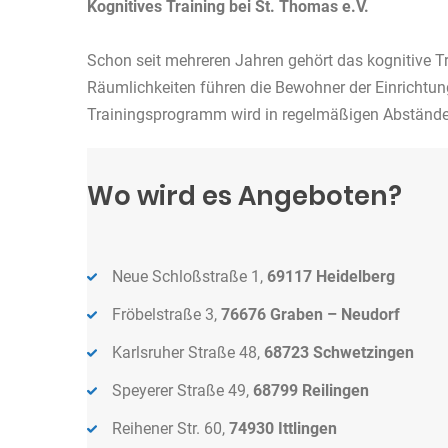
Kognitives Training bei St. Thomas e.V.
Schon seit mehreren Jahren gehört das kognitive Tr
Räumlichkeiten führen die Bewohner der Einrichtu
Trainingsprogramm wird in regelmäßigen Abständen
Wo wird es Angeboten?
Neue Schloßstraße 1,
69117 Heidelberg
Fröbelstraße 3,
76676 Graben – Neudorf
Karlsruher Straße 48,
68723 Schwetzingen
Speyerer Straße 49,
68799 Reilingen
Reihener Str. 60,
74930 Ittlingen