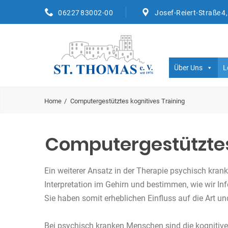
06227 83002-00
Josef-Reiert-Straße 4
Über Uns
L
Home
Computergestütztes kognitives Training
Computergestützte
Ein weiterer Ansatz in der Therapie psychisch kran
Interpretation im Gehirn und bestimmen, wie wir In
Sie haben somit erheblichen Einfluss auf die Art un
Bei psychisch kranken Menschen sind die kognitiven