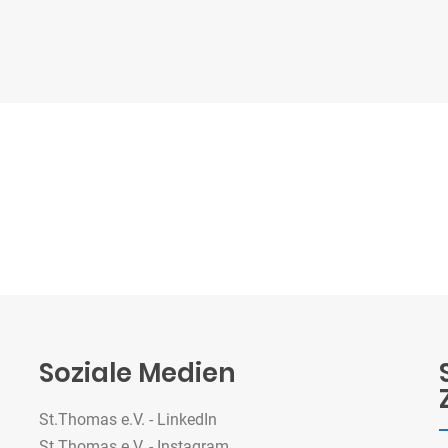
Soziale Medien
St.Thomas e.V. - LinkedIn
St.Thomas e.V. - Instagram