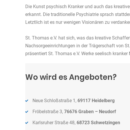
Die Kunst psychisch Kranker und auch das kreative 
erkannt. Die traditionelle Psychiatrie sprach stattd
Letztlich ist es nur wenigen Visionären zu verdan
St. Thomas e.V. hat sich, was das kreative Schaffe
Nachsorgeeinrichtungen in der Trägerschaft von St
präsentiert St. Thomas e.V. Werke seelisch kranke
Wo wird es Angeboten?
Neue Schloßstraße 1,
69117 Heidelberg
Fröbelstraße 3,
76676 Graben – Neudorf
Karlsruher Straße 48,
68723 Schwetzingen