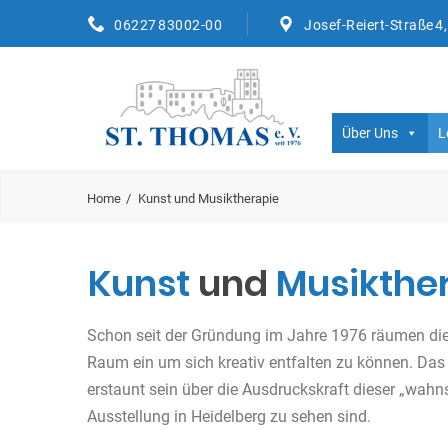
06227 83002-00
Josef-Reiert-Straße 4
Über Uns
L
Home
Kunst und Musiktherapie
Kunst
und
Musikthe
Schon seit der Gründung im Jahre 1976 räumen die
Raum ein um sich kreativ entfalten zu können. Da
erstaunt sein über die Ausdruckskraft dieser „wahn
Ausstellung in Heidelberg zu sehen sind.