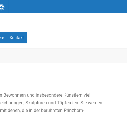
ere
Kontakt
n Bewohnern und insbesondere Künstlern viel
eichnungen, Skulpturen und Töpfereien. Sie werden
mit denen, die in der berühmten Prinzhorn-