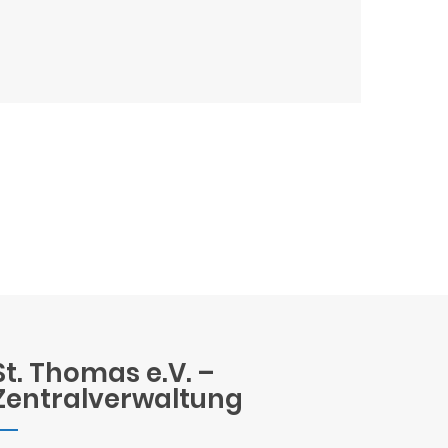
St. Thomas e.V. –
Zentralverwaltung