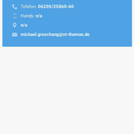
Telefon:
06205/25860-60
Handy:
n/a
n/a
michael.groschang@st-thomas.de