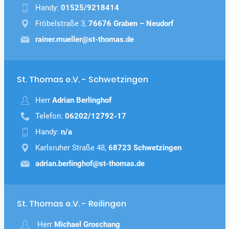
Handy:
01525/9218414
Fröbelstraße 3,
76676 Graben – Neudorf
rainer.mueller@st-thomas.de
St. Thomas e.V. - Schwetzingen
Herr
Adrian Berlinghof
Telefon:
06202/12792-17
Handy:
n/a
Karlsruher Straße 48,
68723 Schwetzingen
adrian.berlinghof@st-thomas.de
St. Thomas e.V. - Reilingen
Herr
Michael Groschang