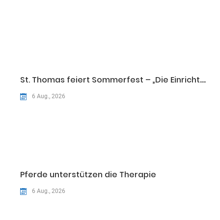
St. Thomas feiert Sommerfest – „Die Einrichtung gehört fest zu Graben-Neudorf“
6 Aug., 2026
Pferde unterstützen die Therapie
6 Aug., 2026