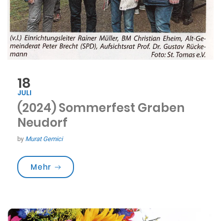
18
JULI
(2024) Sommerfest Graben
Neudorf
by
Murat Gemici
„(2024) Sommerfest Graben Neudorf“
Mehr