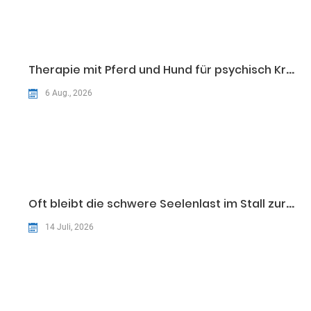
Therapie mit Pferd und Hund für psychisch Kranke
6 Aug., 2026
Oft bleibt die schwere Seelenlast im Stall zurück
14 Juli, 2026