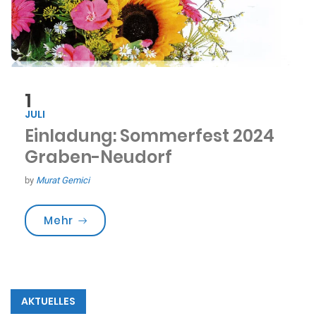
1
JULI
Einladung: Sommerfest 2024
Graben-Neudorf
by
Murat Gemici
„Einladung: Sommerfest 2024 Graben-N
Mehr
AKTUELLES