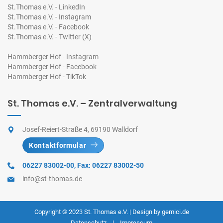
St.Thomas e.V. - LinkedIn
St.Thomas e.V. - Instagram
St.Thomas e.V. - Facebook
St.Thomas e.V. - Twitter (X)
Hammberger Hof - Instagram
Hammberger Hof - Facebook
Hammberger Hof - TikTok
St. Thomas e.V. – Zentralverwaltung
Josef-Reiert-Straße 4, 69190 Walldorf
Kontaktformular
06227 83002-00
,
Fax: 06227 83002-50
info@st-thomas.de
Copyright © 2023
St. Thomas e.V.
| Design by
gemici.de
Datenschutz
|
Impressum