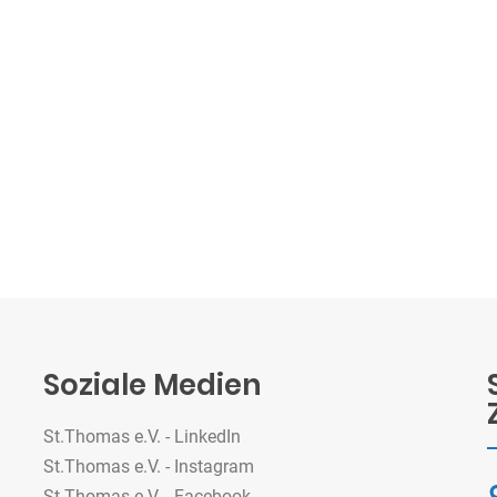
Soziale Medien
St.Thomas e.V. - LinkedIn
St.Thomas e.V. - Instagram
St.Thomas e.V. - Facebook