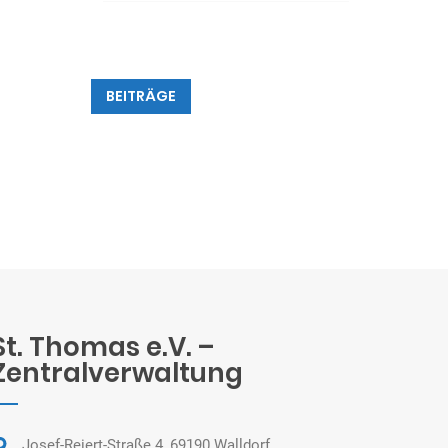
BEITRÄGE
St. Thomas e.V. –
Zentralverwaltung
Josef-Reiert-Straße 4, 69190 Walldorf