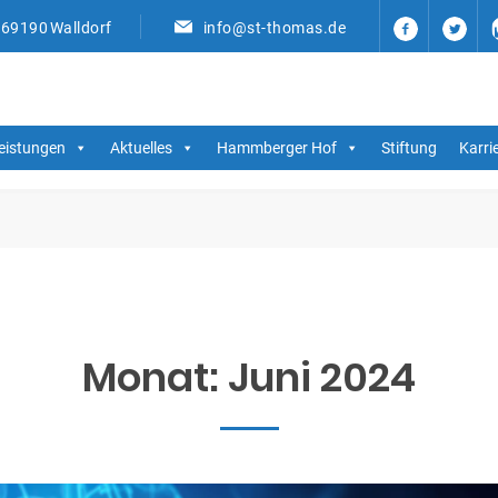
, 69190 Walldorf
info@st-thomas.de
eistungen
Aktuelles
Hammberger Hof
Stiftung
Karri
Monat:
Juni 2024