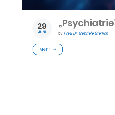
„Psychiatrie
29
JUNI
by
Frau Dr. Gabriele Gierlich
„„Psychiatrie“ in der Antike“
Mehr