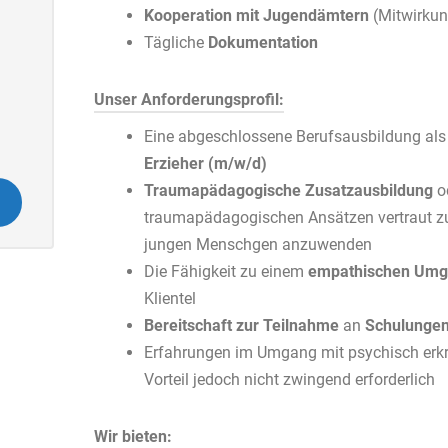
Kooperation mit Jugendämtern
(Mitwirkun
Tägliche
Dokumentation
Unser Anforderungsprofil:
Eine abgeschlossene Berufsausbildung al
Erzieher (m/w/d)
Traumapädagogische Zusatzausbildung
o
traumapädagogischen Ansätzen vertraut 
jungen Menschgen anzuwenden
Die Fähigkeit zu einem
empathischen Umg
Klientel
Bereitschaft zur Teilnahme
an
Schulunge
Erfahrungen im Umgang mit psychisch erkr
Vorteil jedoch nicht zwingend erforderlich
Wir bieten: