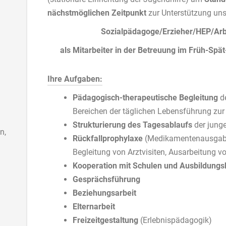
nächstmöglichen Zeitpunkt
zur Unterstützung un
Sozialpädagoge/Erzieher/HEP/Arb
als Mitarbeiter in der Betreuung im Früh-Spät-
Ihre Aufgaben:
Pädagogisch-therapeutische Begleitung
de
Bereichen der täglichen Lebensführung zur
Strukturierung des Tagesablaufs
der jun
n,
Rückfallprophylaxe
(Medikamentenausgabe 
Begleitung von Arztvisiten, Ausarbeitung vo
Kooperation mit Schulen und Ausbildungs
Gesprächsführung
Beziehungsarbeit
Elternarbeit
Freizeitgestaltung
(Erlebnispädagogik)