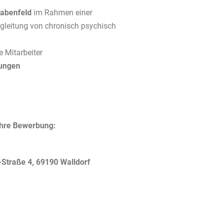
gabenfeld
im Rahmen einer
egleitung von chronisch psychisch
 Mitarbeiter
dungen
Ihre Bewerbung:
-Straße 4, 69190 Walldorf