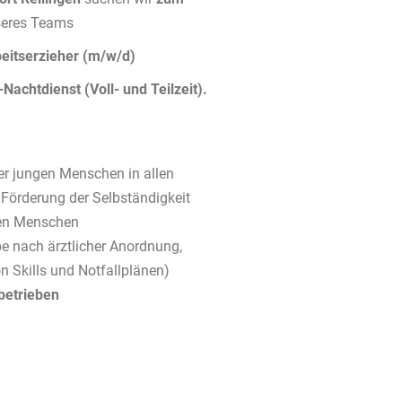
seres Teams
eitserzieher (m/w/d)
Nachtdienst (Voll- und Teilzeit).
r jungen Menschen in allen
 Förderung der Selbständigkeit
gen Menschen
nach ärztlicher Anordnung,
n Skills und Notfallplänen)
betrieben