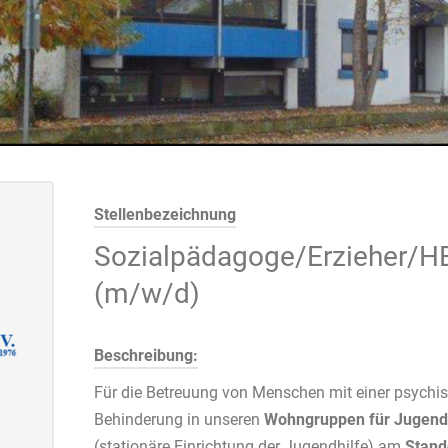
Stellenbezeichnung
Sozialpädagoge/Erzieher/HE
(m/w/d)
Beschreibung:
Für die Betreuung von Menschen mit einer psychi
Behinderung in unseren
Wohngruppen für Jugend
(stationäre Einrichtung der Jugendhilfe) am
Stand