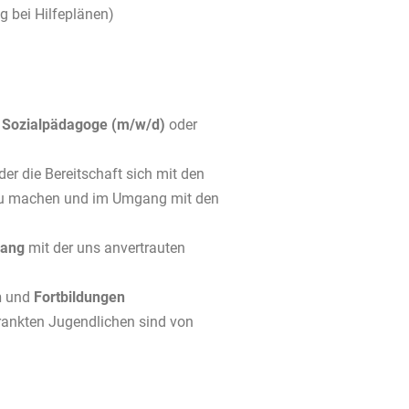
g bei Hilfeplänen)
s
Sozialpädagoge
(m/w/d)
oder
der die Bereitschaft sich mit den
zu machen und im Umgang mit den
ang
mit der uns anvertrauten
n
und
Fortbildungen
ankten Jugendlichen sind von