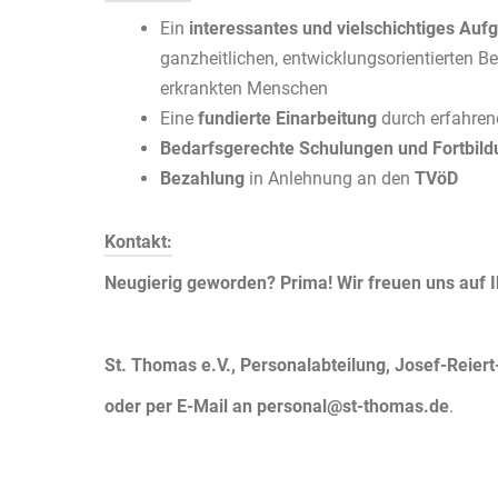
Ein
interessantes und vielschichtiges Auf
ganzheitlichen, entwicklungsorientierten B
erkrankten Menschen
Eine
fundierte Einarbeitung
durch erfahrene
Bedarfsgerechte Schulungen und Fortbil
Bezahlung
in Anlehnung an den
TVöD
Kontakt:
Neugierig geworden? Prima! Wir freuen uns auf 
St. Thomas e.V., Personalabteilung, Josef-Reiert
oder per E-Mail an
personal@st-thomas.de
.