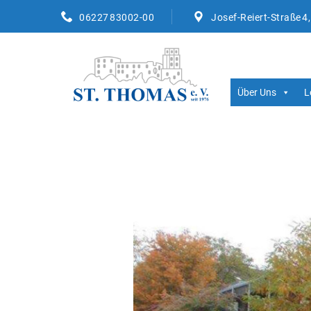
06227 83002-00
Josef-Reiert-Straße 4
Über Uns
L